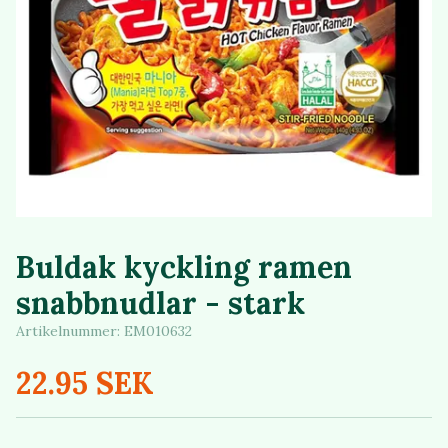
Buldak kyckling ramen
snabbnudlar - stark
Artikelnummer:
EM010632
22.95 SEK