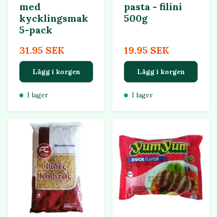
med
pasta - filini
kycklingsmak
500g
5-pack
31.95 SEK
19.95 SEK
Lägg i korgen
Lägg i korgen
I lager
I lager