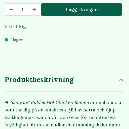
Lägg i korgen
Vikt: 140g
I lager
Produktbeskrivning
🔥
Samyang Buldak Hot Chicken Ramen
är snabbnudlar
som tar dig på en smakresa fylld av hetta och djup
kycklingsmak. Kända världen över för sin intensiva
kryddighet, är dessa nudlar en utmaning du kommer