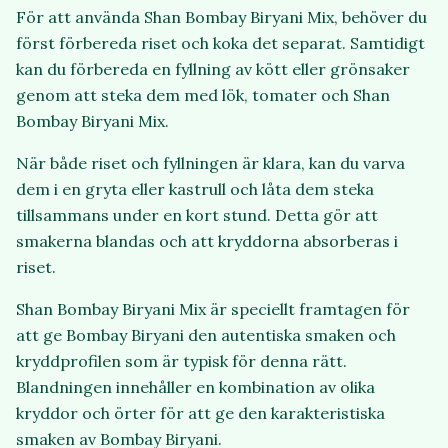
För att använda Shan Bombay Biryani Mix, behöver du
först förbereda riset och koka det separat. Samtidigt
kan du förbereda en fyllning av kött eller grönsaker
genom att steka dem med lök, tomater och Shan
Bombay Biryani Mix.
När både riset och fyllningen är klara, kan du varva
dem i en gryta eller kastrull och låta dem steka
tillsammans under en kort stund. Detta gör att
smakerna blandas och att kryddorna absorberas i
riset.
Shan Bombay Biryani Mix är speciellt framtagen för
att ge Bombay Biryani den autentiska smaken och
kryddprofilen som är typisk för denna rätt.
Blandningen innehåller en kombination av olika
kryddor och örter för att ge den karakteristiska
smaken av Bombay Biryani.