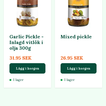
Garlic Pickle -
Mixed pickle
Inlagd vitlök i
olja 300g
31.95 SEK
26.95 SEK
Lägg i korgen
Lägg i korgen
I lager
I lager