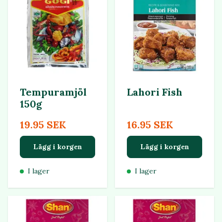
Tempuramjöl
Lahori Fish
150g
19.95 SEK
16.95 SEK
Lägg i korgen
Lägg i korgen
I lager
I lager