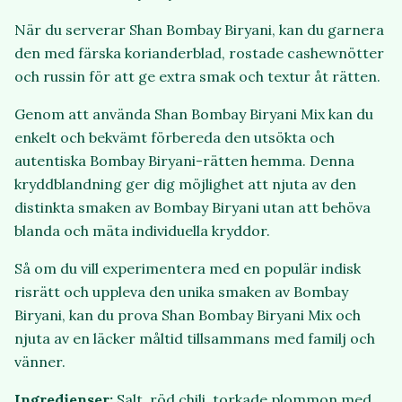
När du serverar Shan Bombay Biryani, kan du garnera
den med färska korianderblad, rostade cashewnötter
och russin för att ge extra smak och textur åt rätten.
Genom att använda Shan Bombay Biryani Mix kan du
enkelt och bekvämt förbereda den utsökta och
autentiska Bombay Biryani-rätten hemma. Denna
kryddblandning ger dig möjlighet att njuta av den
distinkta smaken av Bombay Biryani utan att behöva
blanda och mäta individuella kryddor.
Så om du vill experimentera med en populär indisk
risrätt och uppleva den unika smaken av Bombay
Biryani, kan du prova Shan Bombay Biryani Mix och
njuta av en läcker måltid tillsammans med familj och
vänner.
Ingredienser:
Salt, röd chili, torkade plommon med