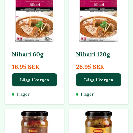
Nihari 60g
Nihari 120g
16.95 SEK
26.95 SEK
Lägg i korgen
Lägg i korgen
I lager
I lager