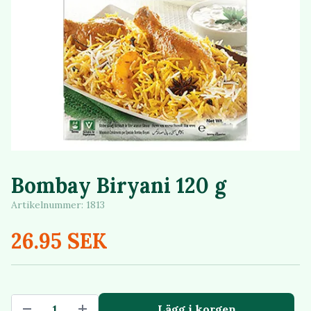
Bombay Biryani 120 g
Artikelnummer:
1813
26.95 SEK
Lägg i korgen