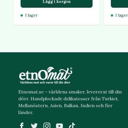
Lägg i korgen
I lager
I lager
Etnomat.se – världens smaker, levererat till din
dörr. Handplockade delikatesser från Turkiet,
Mellanöstern, Asien, Balkan, Indien och fler
länder.