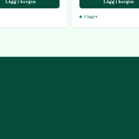
Lägg i korgen
Lägg i korgen
I lager