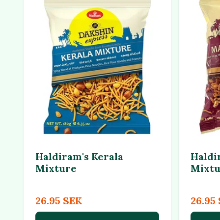
Haldiram's Kerala
Haldi
Mixture
Mixtu
26.95 SEK
26.95