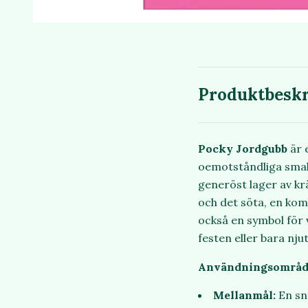
Produktbeskr
Pocky Jordgubb
är 
oemotståndliga smak.
generöst lager av kr
och det söta, en kom
också en symbol för 
festen eller bara nju
Användningsområd
Mellanmål:
En sna