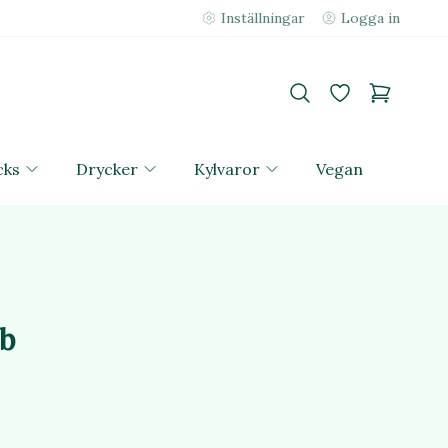
Inställningar
Logga in
cks
Drycker
Kylvaror
Vegan
b