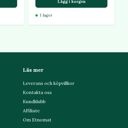
Lägg i korgen
I lager
Läs mer
Leverans och köpvillkor
Kontakta oss
Kundklubb
Affiliate
Om Etnomat