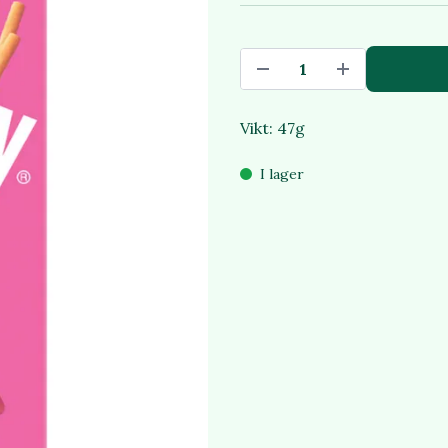
Vikt: 47g
I lager