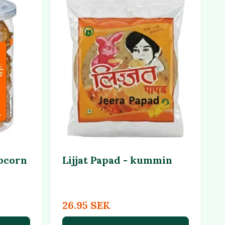
pcorn
Lijjat Papad - kummin
26.95 SEK