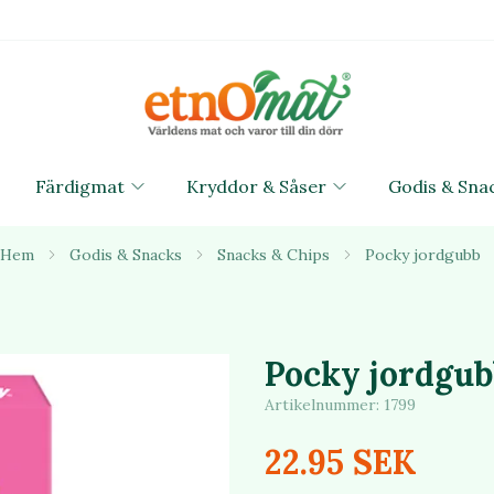
Färdigmat
Kryddor & Såser
Godis & Sna
Hem
Godis & Snacks
Snacks & Chips
Pocky jordgubb
Pocky jordgub
Artikelnummer:
1799
22.95 SEK