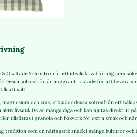
ivning
& Osaltade Solrosfrön är ett idealiskt val för dig som söke
l. Dessa solrosfrön är noggrant rostade för att bevara sin
illsatt salt.
er, magnesium och zink, erbjuder dessa solrosfrön ett häls
 aktiv livsstil. De är mångsidiga och kan njutas direkt ur 
eller tillsättas i granola och bakverk för extra smak och när
ng tradition som en näringsrik snack i många kulturer och