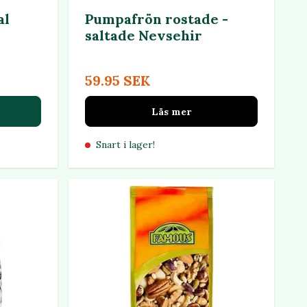
al
Pumpafrön rostade -
saltade Nevsehir
59.95 SEK
Läs mer
Snart i lager!