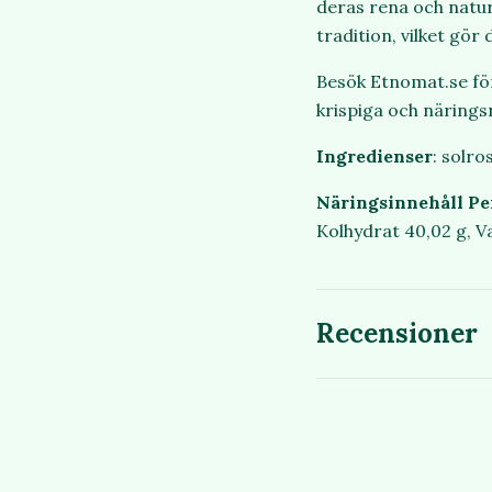
deras rena och natu
tradition, vilket gö
Besök Etnomat.se för
krispiga och närings
Ingredienser
: solro
Näringsinnehåll Pe
Kolhydrat 40,02 g, Va
Recensioner