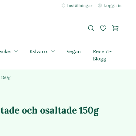
Inställningar
Logga in
ycker
Kylvaror
Vegan
Recept-
Blogg
 150g
tade och osaltade 150g