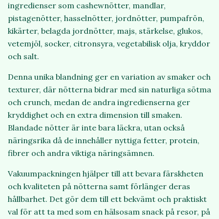
ingredienser som cashewnötter, mandlar,
pistagenötter, hasselnötter, jordnötter, pumpafrön,
kikärter, belagda jordnötter, majs, stärkelse, glukos,
vetemjöl, socker, citronsyra, vegetabilisk olja, kryddor
och salt.
Denna unika blandning ger en variation av smaker och
texturer, där nötterna bidrar med sin naturliga sötma
och crunch, medan de andra ingredienserna ger
kryddighet och en extra dimension till smaken.
Blandade nötter är inte bara läckra, utan också
näringsrika då de innehåller nyttiga fetter, protein,
fibrer och andra viktiga näringsämnen.
Vakuumpackningen hjälper till att bevara färskheten
och kvaliteten på nötterna samt förlänger deras
hållbarhet. Det gör dem till ett bekvämt och praktiskt
val för att ta med som en hälsosam snack på resor, på