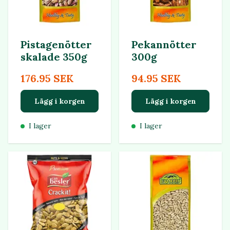
Pistagenötter
Pekannötter
skalade 350g
300g
176.95 SEK
94.95 SEK
Lägg i korgen
Lägg i korgen
I lager
I lager