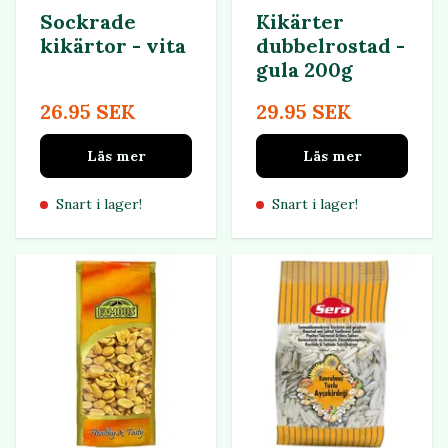
Sockrade
Kikärter
kikärtor - vita
dubbelrostad -
gula 200g
26.95 SEK
29.95 SEK
Läs mer
Läs mer
Snart i lager!
Snart i lager!