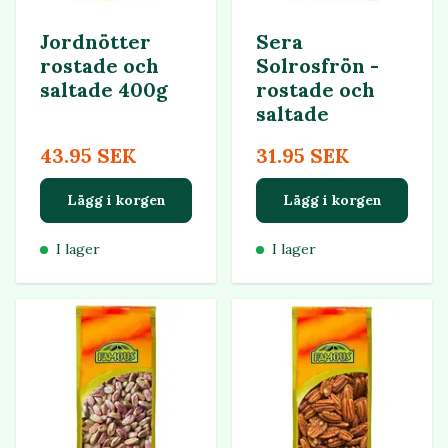
Jordnötter
Sera
rostade och
Solrosfrön -
saltade 400g
rostade och
saltade
43.95 SEK
31.95 SEK
Lägg i korgen
Lägg i korgen
I lager
I lager