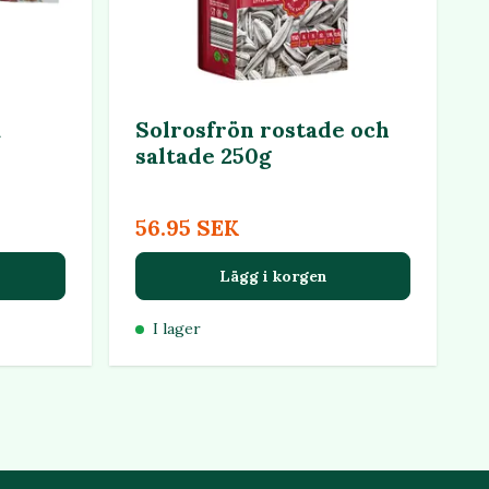
a
Solrosfrön rostade och
saltade 250g
56.95 SEK
Lägg i korgen
I lager