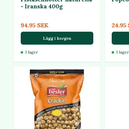
- Iranska 400g
94.95 SEK
24.95
Lägg i korgen
I lager
I lager