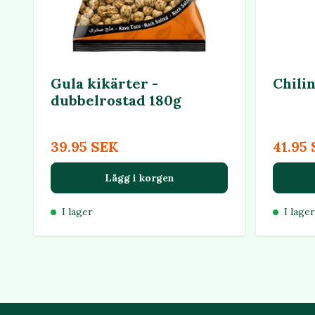
Gula kikärter -
Chili
dubbelrostad 180g
39.95 SEK
41.95
Lägg i korgen
I lager
I lager