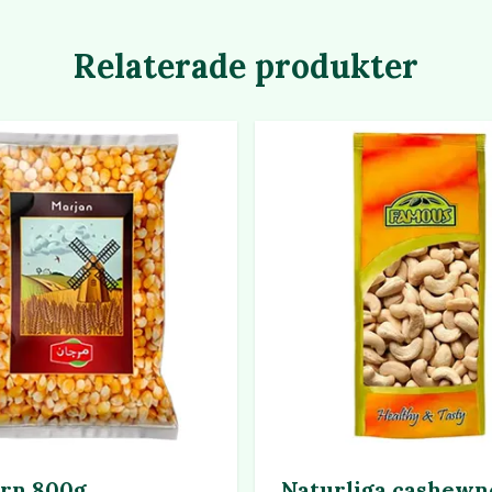
Relaterade produkter
rn 800g
Naturliga cashewn