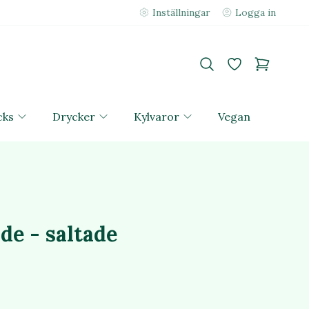
Inställningar
Logga in
cks
Drycker
Kylvaror
Vegan
de - saltade