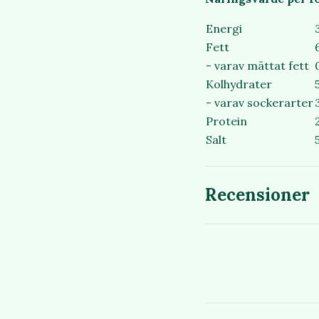
Energi
Fett
- varav mättat fett
Kolhydrater
- varav sockerarter
Protein
Salt
Recensioner