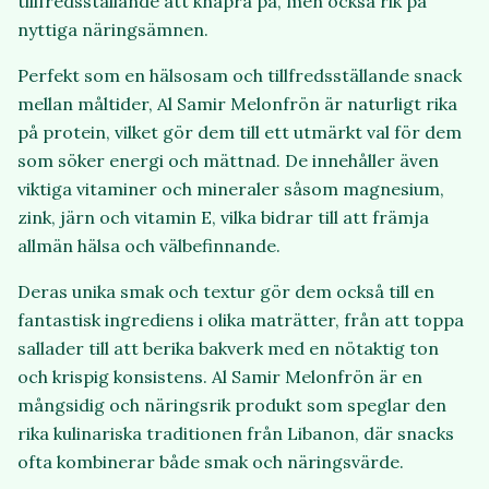
tillfredsställande att knapra på, men också rik på
nyttiga näringsämnen.
Perfekt som en hälsosam och tillfredsställande snack
mellan måltider, Al Samir Melonfrön är naturligt rika
på protein, vilket gör dem till ett utmärkt val för dem
som söker energi och mättnad. De innehåller även
viktiga vitaminer och mineraler såsom magnesium,
zink, järn och vitamin E, vilka bidrar till att främja
allmän hälsa och välbefinnande.
Deras unika smak och textur gör dem också till en
fantastisk ingrediens i olika maträtter, från att toppa
sallader till att berika bakverk med en nötaktig ton
och krispig konsistens. Al Samir Melonfrön är en
mångsidig och näringsrik produkt som speglar den
rika kulinariska traditionen från Libanon, där snacks
ofta kombinerar både smak och näringsvärde.