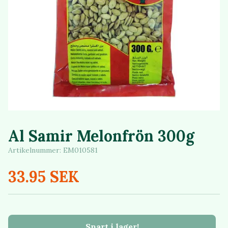
Al Samir Melonfrön 300g
Artikelnummer:
EM010581
33.95 SEK
Snart i lager!