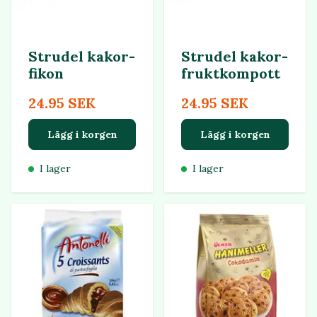
Strudel kakor-
Strudel kakor-
fikon
fruktkompott
24.95 SEK
24.95 SEK
Lägg i korgen
Lägg i korgen
I lager
I lager