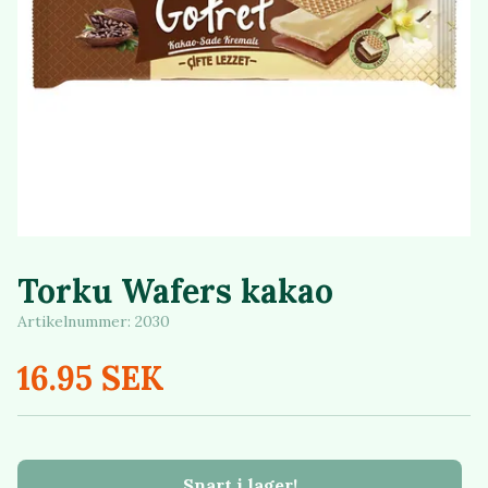
Torku Wafers kakao
Artikelnummer:
2030
16.95 SEK
Snart i lager!