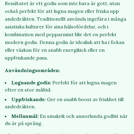
Resultatet är ett godis som inte bara är gott, utan
också perfekt för att lugna magen eller friska upp
andedräkten. Traditionellt används ingefära i många
asiatiska kulturer för sina hälsofördelar, och i
kombination med pepparmint blir det en perfekt
modern godis. Denna godis är idealisk att ha i fickan
eller väskan för en snabb energikick eller en
uppfriskande paus.
Användningsområden:
Lugnande godis:
Perfekt för att lugna magen
efter en stor måltid.
Uppfriskande:
Ger en snabb boost av friskhet till
andedräkten.
Mellanmål:
En smakrik och annorlunda godbit när
du är på språng.