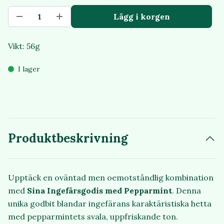
Lägg i korgen
Vikt: 56g
I lager
Produktbeskrivning
Upptäck en oväntad men oemotståndlig kombination
med
Sina Ingefärsgodis med Pepparmint
. Denna
unika godbit blandar ingefärans karaktäristiska hetta
med pepparmintets svala, uppfriskande ton.