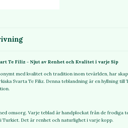
ivning
t Te Filiz - Njut av Renhet och Kvalitet i varje Sip
onymt med kvalitet och tradition inom tevärlden, har skap
rkiska Svarta Te Filiz. Denna teblandning är en hyllning till
tion.
 med omsorg. Varje teblad är handplockat från de frodiga t
 Turkiet. Det är renhet och naturlighet i varje kopp.