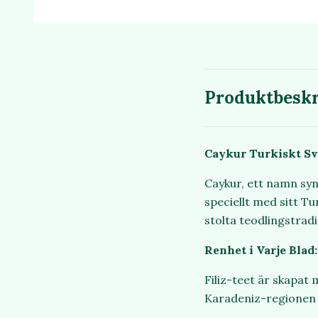
Produktbeskr
Caykur Turkiskt Svar
Caykur, ett namn syn
speciellt med sitt Tu
stolta teodlingstradi
Renhet i Varje Blad:
Filiz-teet är skapat
Karadeniz-regionen i