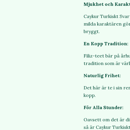
Mjukhet och Karakt
Caykur Turkiskt Svar
milda karaktären gör 
bryggt.
En Kopp Tradition:
Filiz-teet bär på årh
tradition som är vär
Naturlig Frihet:
Det här är te i sin r
kopp.
För Alla Stunder:
Oavsett om det är di
så är Caykur Turkiskt