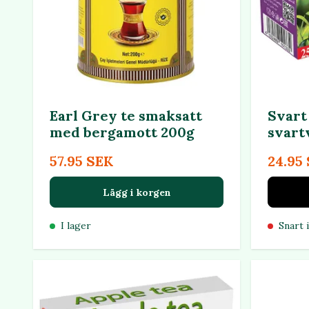
Earl Grey te smaksatt
Svart
med bergamott 200g
svart
57.95 SEK
24.95
Lägg i korgen
I lager
Snart i