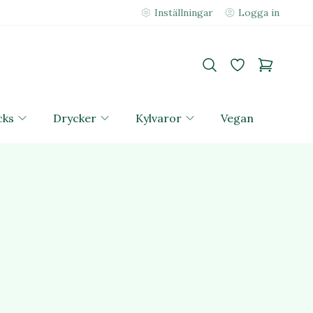
Inställningar
Logga in
cks
Drycker
Kylvaror
Vegan