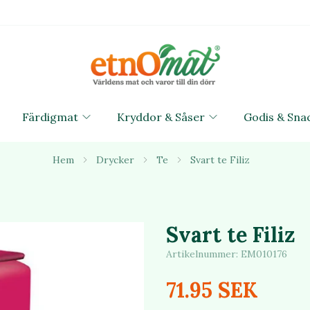
Färdigmat
Kryddor & Såser
Godis & Sna
Hem
Drycker
Te
Svart te Filiz
Svart te Filiz
Artikelnummer:
EM010176
71.95 SEK