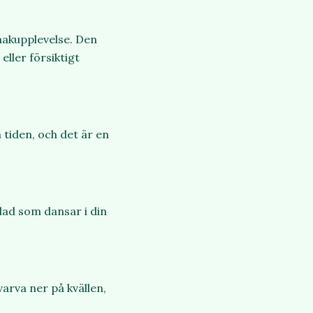
makupplevelse. Den
eller försiktigt
 tiden, och det är en
blad som dansar i din
arva ner på kvällen,