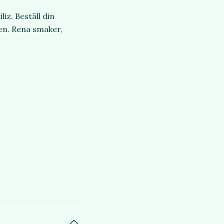
iz. Beställ din
gen. Rena smaker,