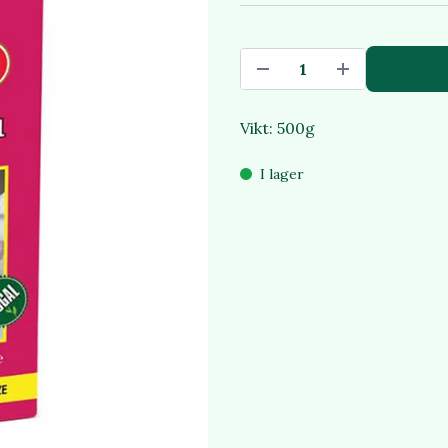
Vikt: 500g
I lager