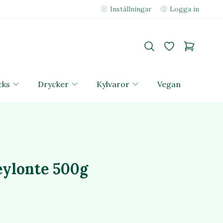
Inställningar
Logga in
cks
Drycker
Kylvaror
Vegan
eylonte 500g