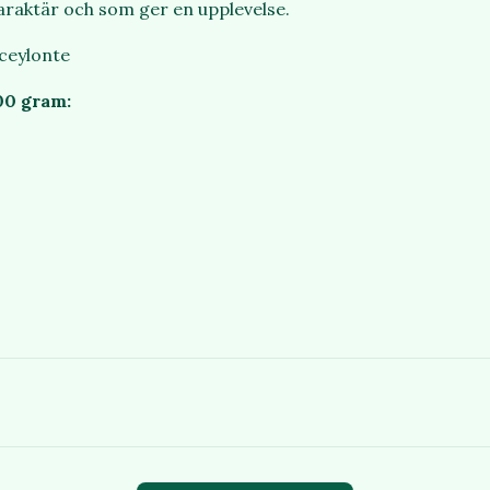
araktär och som ger en upplevelse.
 ceylonte
00 gram: