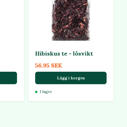
Hibiskus te - lösvikt
56.95 SEK
Lägg i korgen
I lager