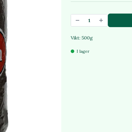
Vikt: 500g
I lager