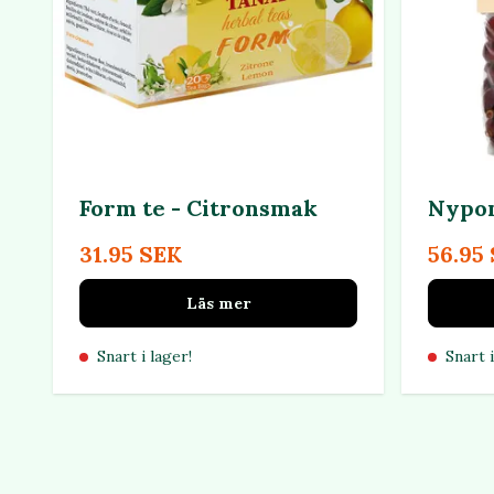
Form te - Citronsmak
Nypon
31.95 SEK
56.95
Läs mer
Snart i lager!
Snart i