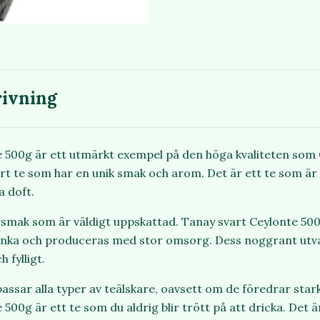
ivning
 500g är ett utmärkt exempel på den höga kvaliteten som 
vart te som har en unik smak och arom. Det är ett te som är 
a doft.
rsmak som är väldigt uppskattad. Tanay svart Ceylonte 500
 Lanka och produceras med stor omsorg. Dess noggrant utva
h fylligt.
assar alla typer av teälskare, oavsett om de föredrar star
500g är ett te som du aldrig blir trött på att dricka. Det är