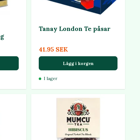
Tanay London Te påsar
0g
41.95 SEK
Lägg i korgen
I lager