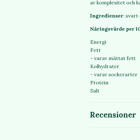
av komplexitet och k
Ingredienser
: svart
Näringsvärde per 1
Energi
Fett
- varav mättat fett
Kolhydrater
- varav sockerarter
Protein
Salt
Recensioner