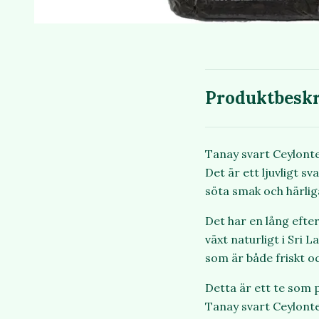
Produktbeskr
Tanay svart Ceylonte
Det är ett ljuvligt s
söta smak och härlig
Det har en lång efte
växt naturligt i Sri
som är både friskt oc
Detta är ett te som p
Tanay svart Ceylonte 