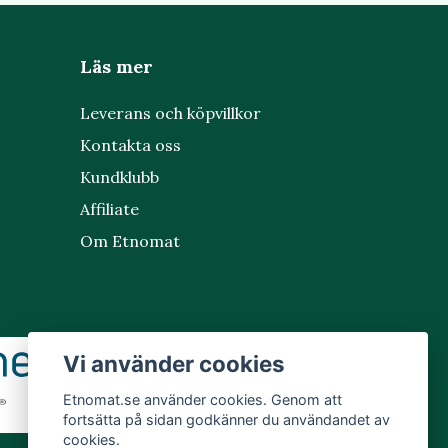
Läs mer
Leverans och köpvillkor
Kontakta oss
Kundklubb
Affiliate
Om Etnomat
Vi använder cookies
Etnomat.se använder cookies. Genom att
fortsätta på sidan godkänner du användandet av
cookies.