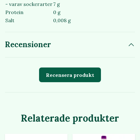
- varav sockerarter
7 g
Protein
0 g
Salt
0,008 g
Recensioner
Recensera produkt
Relaterade produkter