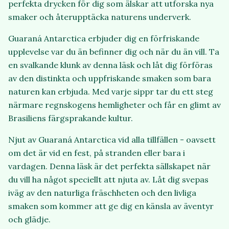
perfekta drycken för dig som älskar att utforska nya
smaker och återupptäcka naturens underverk.
Guaraná Antarctica erbjuder dig en förfriskande
upplevelse var du än befinner dig och när du än vill. Ta
en svalkande klunk av denna läsk och låt dig förföras
av den distinkta och uppfriskande smaken som bara
naturen kan erbjuda. Med varje sippr tar du ett steg
närmare regnskogens hemligheter och får en glimt av
Brasiliens färgsprakande kultur.
Njut av Guaraná Antarctica vid alla tillfällen - oavsett
om det är vid en fest, på stranden eller bara i
vardagen. Denna läsk är det perfekta sällskapet när
du vill ha något speciellt att njuta av. Låt dig svepas
iväg av den naturliga fräschheten och den livliga
smaken som kommer att ge dig en känsla av äventyr
och glädje.