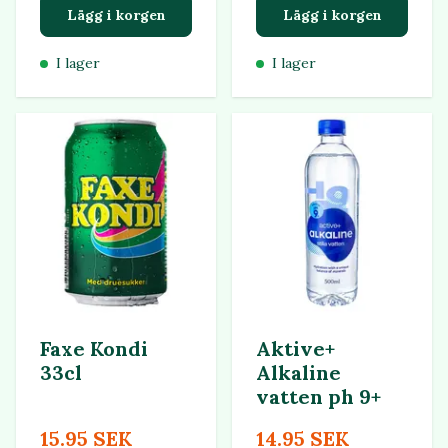
Lägg i korgen
Lägg i korgen
I lager
I lager
Faxe Kondi
Aktive+
33cl
Alkaline
vatten ph 9+
15.95 SEK
14.95 SEK