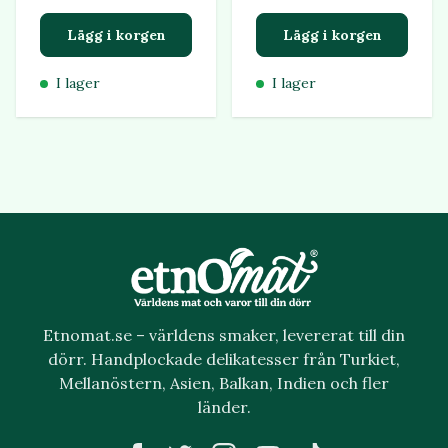
Lägg i korgen
Lägg i korgen
I lager
I lager
Etnomat.se – världens smaker, levererat till din
dörr. Handplockade delikatesser från Turkiet,
Mellanöstern, Asien, Balkan, Indien och fler
länder.