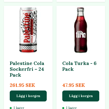
Palestine Cola
Cola Turka - 6
Sockerfri – 24
Pack
Pack
261.95 SEK
47.95 SEK
Lägg i korgen
Lägg i korgen
I lager
I lager