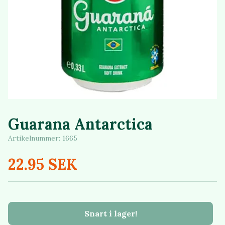
Guarana Antarctica
Artikelnummer:
1665
22.95 SEK
Snart i lager!