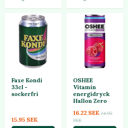
Faxe Kondi
OSHEE
33cl -
Vitamin
sockerfri
energidryck
Hallon Zero
16.22 SEK
24.95
15.95 SEK
SEK