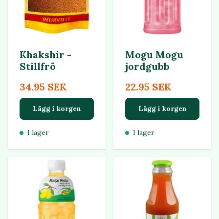
Khakshir -
Mogu Mogu
Stillfrö
jordgubb
34.95 SEK
22.95 SEK
Lägg i korgen
Lägg i korgen
I lager
I lager