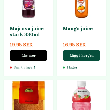
Majrova juice
Mango juice
stark 330ml
19.95 SEK
16.95 SEK
Läs mer
Lägg i korgen
Snart i lager!
I lager