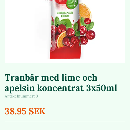
Tranbär med lime och
apelsin koncentrat 3x50ml
Artikelnummer:
3
38.95 SEK