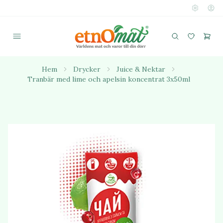
Hem
Drycker
Juice & Nektar
Tranbär med lime och apelsin koncentrat 3x50ml